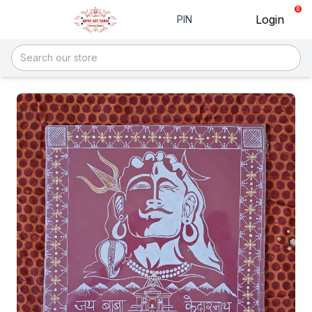
0
Login
PIN