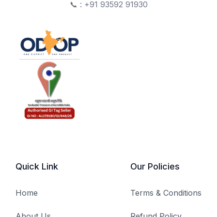
📞 : +91 93592 91930
Quick Link
Our Policies
Home
Terms & Conditions
About Us
Refund Policy