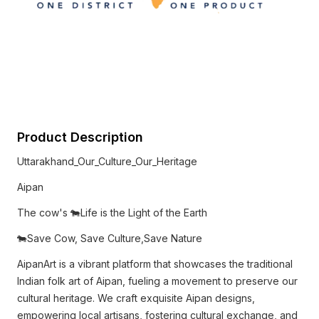
Product Description
Uttarakhand_Our_Culture_Our_Heritage
Aipan
The cow's 🐄Life is the Light of the Earth
🐄Save Cow, Save Culture,Save Nature
AipanArt is a vibrant platform that showcases the traditional
Indian folk art of Aipan, fueling a movement to preserve our
cultural heritage. We craft exquisite Aipan designs,
empowering local artisans, fostering cultural exchange, and