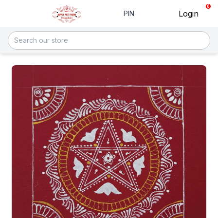
0
Login
PIN