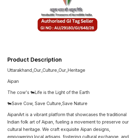
Product Description
Uttarakhand_Our_Culture_Our_Heritage
Aipan
The cow's 🐄Life is the Light of the Earth
🐄Save Cow, Save Culture,Save Nature
AipanArt is a vibrant platform that showcases the traditional
Indian folk art of Aipan, fueling a movement to preserve our
cultural heritage. We craft exquisite Aipan designs,
empowering local artisans, fostering cultural exchange, and