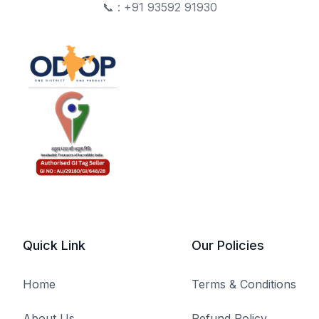
📞 : +91 93592 91930
Quick Link
Our Policies
Home
Terms & Conditions
About Us
Refund Policy