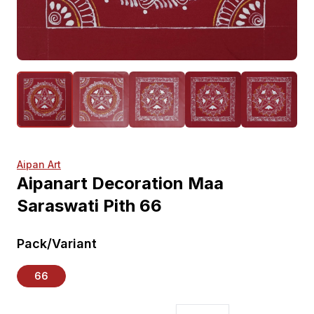
Aipan Art
Aipanart Decoration Maa
Saraswati Pith 66
Pack/Variant
66