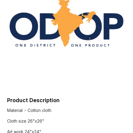
Product Description
Material :- Cotton cloth
Cloth size 26"x26"
Art work 24"x24"