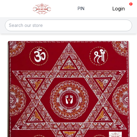
0
Login
PIN