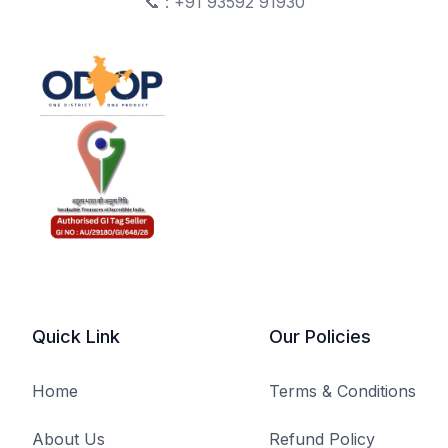
📞 : +91 93592 91930
Quick Link
Our Policies
Home
Terms & Conditions
About Us
Refund Policy